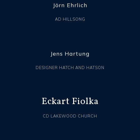
Jörn Ehrlich
AD HILLSONG
Jens Hartung
DESIGNER HATCH AND HATSON
Eckart Fiolka
CD LAKEWOOD CHURCH