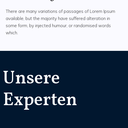
There are many variations of passages of Lorem Ipsum
available, but the majority have suffered alteration in
some form, by injected humour, or randomised words
which.
Unsere
Experten