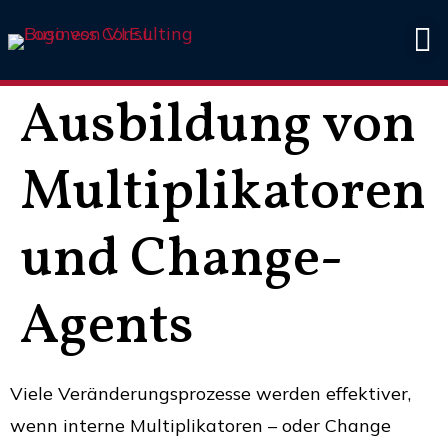
V.I.E.L
Ausbildung von
Multiplikatoren
und Change-
Agents
Viele Veränderungsprozesse werden effektiver,
wenn interne Multiplikatoren – oder Change