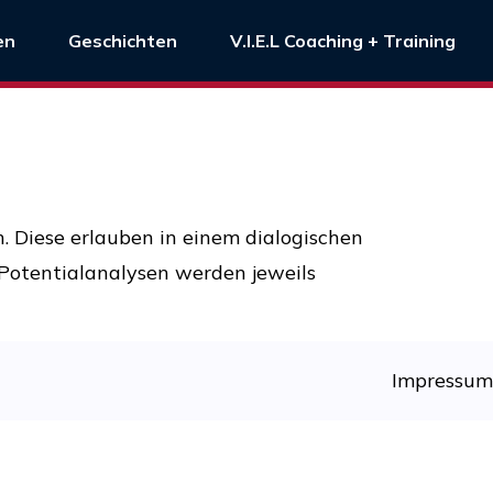
en
Geschichten
V.I.E.L Coaching + Training
Diese erlauben in einem dialogischen
Potentialanalysen werden jeweils
Impressum