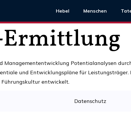
Hebel
Menschen
Tat
-Ermittlung
d Managemententwicklung Potentialanalysen durch. 
ntiale und Entwicklungspläne für Leistungsträger. 
e Führungskultur entwickelt.
Datenschutz