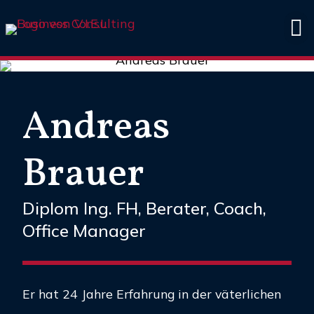
V.I.E.L
Andreas
Brauer
Diplom Ing. FH, Berater, Coach,
Office Manager
Er hat 24 Jahre Erfahrung in der väterlichen