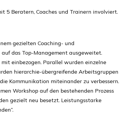
it 5 Beratern, Coaches und Trainern involviert.
einem gezielten Coaching- und
ve auf das Top-Management ausgeweitet.
mit einbezogen. Parallel wurden einzelne
rden hierarchie-übergreifende Arbeitsgruppen
 die Kommunikation miteinander zu verbessern.
men Workshop auf den bestehenden Prozess
den gezielt neu besetzt. Leistungsstarke
den“.