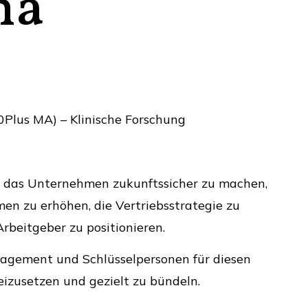
ma
Plus MA) – Klinische Forschung
l das Unternehmen zukunftssicher zu machen,
en zu erhöhen, die Vertriebsstrategie zu
Arbeitgeber zu positionieren.
nagement und Schlüsselpersonen für diesen
reizusetzen und gezielt zu bündeln.