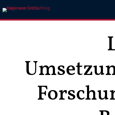
Umsetzun
Forschu