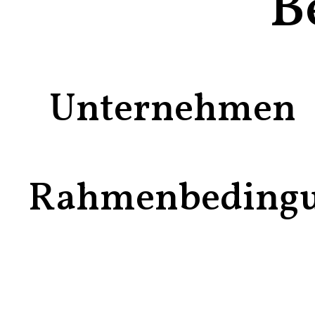
B
Unternehmen
Rahmenbeding