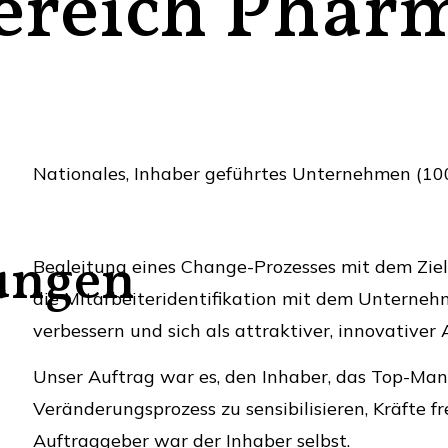
ereich Phar
Nationales, Inhaber geführtes Unternehmen (100
ungen
Begleitung eines Change-Prozesses mit dem Zie
die Mitarbeiteridentifikation mit dem Unternehm
verbessern und sich als attraktiver, innovativer 
Unser Auftrag war es, den Inhaber, das Top-Ma
Veränderungsprozess zu sensibilisieren, Kräfte f
Auftraggeber war der Inhaber selbst.