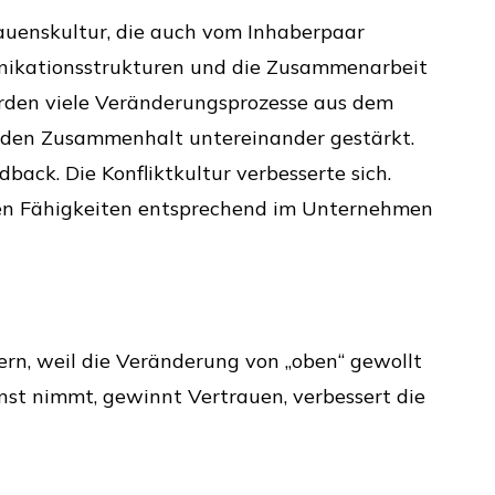
rauenskultur, die auch vom Inhaberpaar
nikationsstrukturen und die Zusammenarbeit
wurden viele Veränderungsprozesse aus dem
 den Zusammenhalt untereinander gestärkt.
back. Die Konfliktkultur verbesserte sich.
hren Fähigkeiten entsprechend im Unternehmen
ern, weil die Veränderung von „oben“ gewollt
st nimmt, gewinnt Vertrauen, verbessert die